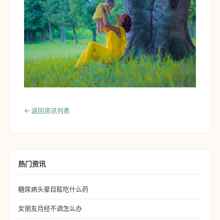
← 返回资讯列表
热门资讯
糖尿病头晕目眩吃什么药
女朋友月经不调怎么办