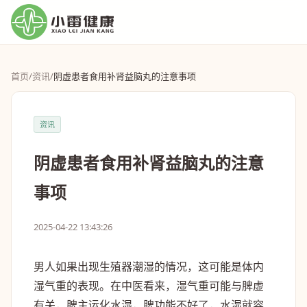
首页
/
资讯
/
阴虚患者食用补肾益脑丸的注意事项
资讯
阴虚患者食用补肾益脑丸的注意
事项
2025-04-22 13:43:26
男人如果出现生殖器潮湿的情况，这可能是体内
湿气重的表现。在中医看来，湿气重可能与脾虚
有关，脾主运化水湿，脾功能不好了，水湿就容