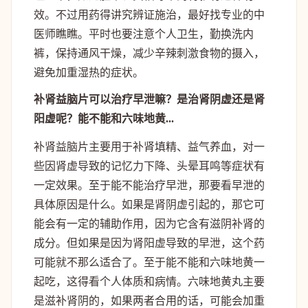
效。不过用药得讲究辨证施治，最好找专业的中
医师瞧瞧。平时也要注意个人卫生，勤换洗内
裤，保持通风干燥，减少辛辣刺激食物的摄入，
避免加重湿热的症状。
补肾益脑片可以治疗早泄嘛？是治肾阴虚还是肾
阳虚呢？能不能和六味地黄...
补肾益脑片主要用于补肾填精、益气养血，对一
些因肾虚导致的记忆力下降、头晕耳鸣等症状有
一定效果。至于能不能治疗早泄，那要看早泄的
具体原因是什么。如果是肾阴虚引起的，那它可
能会有一定的辅助作用，因为它含有滋阴补肾的
成分。但如果是因为肾阳虚导致的早泄，这个药
可能就不那么适合了。至于能不能和六味地黄一
起吃，这得看个人体质和病情。六味地黄丸主要
是滋补肾阴的，如果两者合用的话，可能会加重