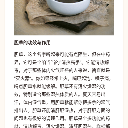
胆草的功效与作用
胆草，这个名字听起来可能有点陌生，但在中药
界，它可是个响当当的“清热高手”。它能清热解
毒，对于那些体内火气旺盛的人来说，简直就是
“灭火器”。你如果经常上火，嘴巴起泡、嗓子痛，
喝点胆草水就能缓解。胆草还有泻火燥湿的功
效，特别适合那些湿热体质的人。夏天容易出
汗，体内湿气重，用胆草就能帮你把多余的湿气
排出去。胆草还能清肝胆湿热，对于肝胆方面的
问题也有很好的调理作用。胆草是个多功能的药
材，清热解毒、泻火燥湿、清肝胆湿热，样样都