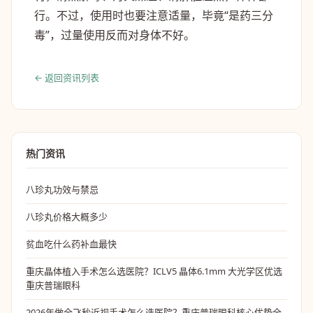
行。不过，使用时也要注意适量，毕竟“是药三分
毒”，过量使用反而对身体不好。
← 返回资讯列表
热门资讯
八珍丸功效与禁忌
八珍丸价格大概多少
贫血吃什么药补血最快
重庆晶体植入手术怎么选医院？ICLV5 晶体6.1mm 大光学区优选
重庆普瑞眼科
2026年做全飞秒近视手术怎么选医院？重庆普瑞眼科核心优势全