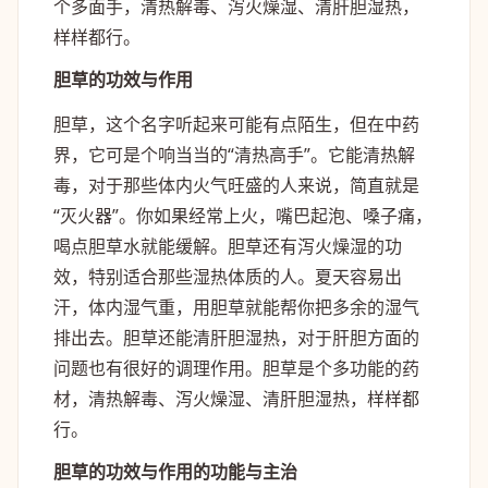
个多面手，清热解毒、泻火燥湿、清肝胆湿热，
样样都行。
胆草的功效与作用
胆草，这个名字听起来可能有点陌生，但在中药
界，它可是个响当当的“清热高手”。它能清热解
毒，对于那些体内火气旺盛的人来说，简直就是
“灭火器”。你如果经常上火，嘴巴起泡、嗓子痛，
喝点胆草水就能缓解。胆草还有泻火燥湿的功
效，特别适合那些湿热体质的人。夏天容易出
汗，体内湿气重，用胆草就能帮你把多余的湿气
排出去。胆草还能清肝胆湿热，对于肝胆方面的
问题也有很好的调理作用。胆草是个多功能的药
材，清热解毒、泻火燥湿、清肝胆湿热，样样都
行。
胆草的功效与作用的功能与主治