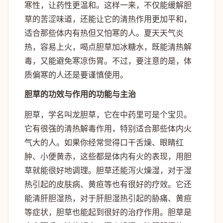
寒性，让药性更温和。这样一来，不仅能缓解胆
草的苦涩味道，还能让它的清热作用更加平和，
适合那些体内有热但又怕寒的人。夏天天气炎
热，容易上火，喝点胆草加冰糖水，既能清热解
毒，又能避免寒凉伤胃。不过，要注意的是，体
质偏寒的人还是要谨慎使用。
胆草的功效与作用的功能与主治
胆草，学名叫龙胆草，它在中药里可是个宝贝。
它有很强的清热解毒作用，特别适合那些体内火
气大的人。如果你经常觉得口干舌燥、眼睛红
肿、小便黄赤，这些都是体内有火的表现，用胆
草就能很好地调理。胆草还能泻火燥湿，对于湿
热引起的皮肤病、黄疸等也有很好的疗效。它还
能清肝胆湿热，对于肝胆湿热引起的胁痛、黄疸
等症状，胆草也能起到很好的治疗作用。胆草是