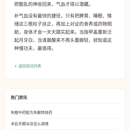
把散乱的神收回来，气血才得以潜藏。
补气血没有最快的捷径，只有把脾胃、睡眠、情
绪这三根柱子扶正，再加上对证的食养或药物相
助，身体才会一天天踏实起来。当指甲盖重新泛
起月牙白，当清晨醒来不再头重脚轻，就知道这
种慢功夫，最值得。
← 返回资讯列表
热门资讯
失眠中药配方失眠特效药
术后手脚冰凉怎么调理