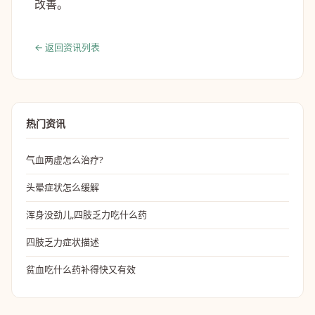
改善。
← 返回资讯列表
热门资讯
气血两虚怎么治疗?
头晕症状怎么缓解
浑身没劲儿,四肢乏力吃什么药
四肢乏力症状描述
贫血吃什么药补得快又有效