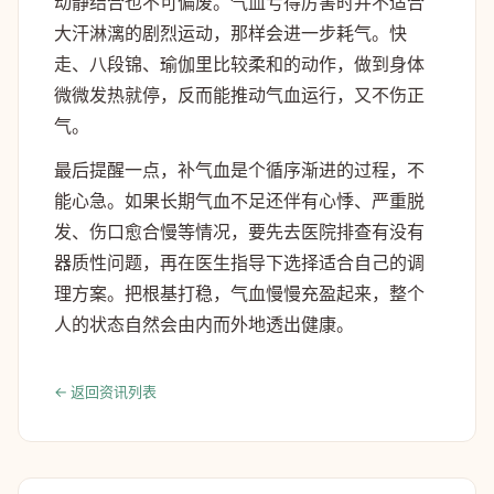
动静结合也不可偏废。气血亏得厉害时并不适合
大汗淋漓的剧烈运动，那样会进一步耗气。快
走、八段锦、瑜伽里比较柔和的动作，做到身体
微微发热就停，反而能推动气血运行，又不伤正
气。
最后提醒一点，补气血是个循序渐进的过程，不
能心急。如果长期气血不足还伴有心悸、严重脱
发、伤口愈合慢等情况，要先去医院排查有没有
器质性问题，再在医生指导下选择适合自己的调
理方案。把根基打稳，气血慢慢充盈起来，整个
人的状态自然会由内而外地透出健康。
← 返回资讯列表