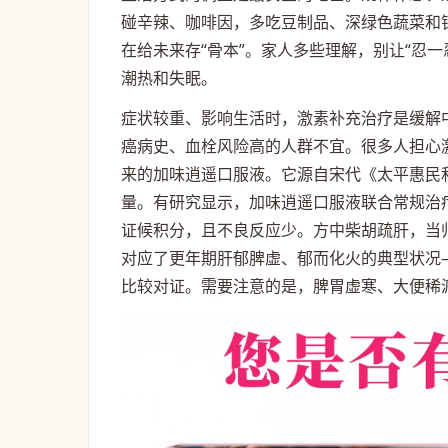
碰辛辣、咖啡因，多吃豆制品、深绿色蔬菜和
在给未来存“骨本”。家人多些理解，别让“忍
潮热和失眠。
症状较重、影响生活时，激素补充治疗是缓解
癌病史、血栓风险高的人群不宜。很多人担心
来的加味逍遥口服液。它源自宋代《太平惠民
量。有研究显示，加味逍遥口服液联合常规治
证候积分，且不良反应少。方中柴胡疏肝，当
对应了更年期肝郁脾虚、郁而化火的典型状况
比较对证。需要注意的是，脾胃虚寒、大便稀