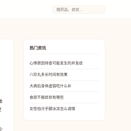
热门资讯
心悸原因待查可能发生的并发症
八珍丸多长时间有效果
大病后身体虚弱吃什么补
食欲不振症状有哪些
体
女性怕冷手脚冰凉怎么调理
更
少