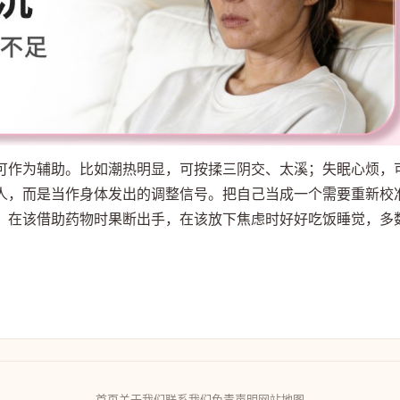
可作为辅助。比如潮热明显，可按揉三阴交、太溪；失眠心烦，
人，而是当作身体发出的调整信号。把自己当成一个需要重新校
，在该借助药物时果断出手，在该放下焦虑时好好吃饭睡觉，多
首页
关于我们
联系我们
免责声明
网站地图