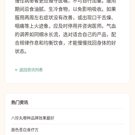
慢性病患者更应遵守医嘱，不可自行加量。服用
期间忌食油腻、生冷食物，以免影响吸收。如果
服用两周左右症状没有改善，或出现口干舌燥、
咽痛等上火迹象，应及时停用并咨询医师。气血
的调养如同细水长流，选对适合自己的产品，配
合规律作息和均衡饮食，才能慢慢找回身体的好
状态。
← 返回资讯列表
热门资讯
八珍丸哪种品牌效果最好
面色苍白食疗方