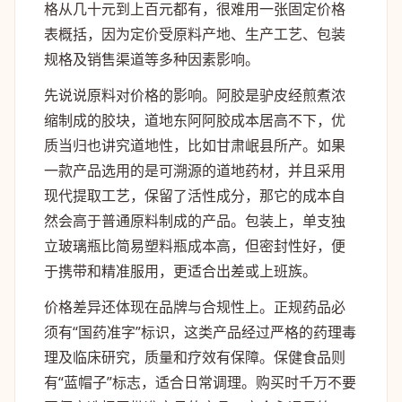
格从几十元到上百元都有，很难用一张固定价格
表概括，因为定价受原料产地、生产工艺、包装
规格及销售渠道等多种因素影响。
先说说原料对价格的影响。阿胶是驴皮经煎煮浓
缩制成的胶块，道地东阿阿胶成本居高不下，优
质当归也讲究道地性，比如甘肃岷县所产。如果
一款产品选用的是可溯源的道地药材，并且采用
现代提取工艺，保留了活性成分，那它的成本自
然会高于普通原料制成的产品。包装上，单支独
立玻璃瓶比简易塑料瓶成本高，但密封性好，便
于携带和精准服用，更适合出差或上班族。
价格差异还体现在品牌与合规性上。正规药品必
须有“国药准字”标识，这类产品经过严格的药理毒
理及临床研究，质量和疗效有保障。保健食品则
有“蓝帽子”标志，适合日常调理。购买时千万不要