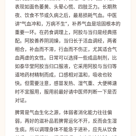
表现如面色萎黄、头晕心慌、四肢乏力。长期熬
夜、饮食不节或久病之后，最易损耗气血。中医
讲“气血冲和，万病不生”，补养气血是培固根本的
重要一环。在药食调理上，阿胶与当归是经典搭
配。阿胶善养阴润燥，当归长于活血调经，两者
相合，补血而不滞，行血而不伤正，尤其适合气
血两虚的女性。日常可以选择一些成品制剂，比
如泰华堂阿胶当归口服液，它采用阿胶与当归等
道地药材精制而成，口感相对温和，吸收也较
快。但需要注意，感冒发热、湿气重、大便稀溏
时不宜服用，服用前最好请中医师判断一下是否
对证。
脾胃是气血生化之源，体弱者消化能力往往偏
弱，再好的滋补品若脾胃运化不开，反而会生湿
生痰。所以调理身体不能急于进补，应先从饮食