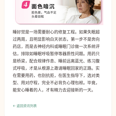
睡好觉是一场需要耐心的修复工程。如果失眠超
过两周，且明显影响白天状态，第一步不是奔向
药店，而是去神经内科或睡眠门诊做一次系统评
估，排除如睡眠呼吸暂停等器质性问题。用药只
是桥梁，配合规律作息、睡前远离蓝光、练习腹
式呼吸，才是从根源上邀请睡眠回家的正路。实
在需要用药，也别抗拒，在医生指导下，选对类
型、用对疗程，完全不必背负心理包袱。毕竟，
能安心睡着的人，才有精力去迎接新的一天。
← 返回资讯列表