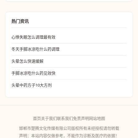
热门资讯
心悸失眠怎么调理最有效
冬天手脚冰凉吃什么药调理
头晕怎么快速缓解
手脚冰凉吃什么药见效快
头晕中药方子10大方剂
首页
关于我们
联系我们
免责声明
网站地图
邯郸市楚腾文化传媒有限公司版权所有未经授权请勿转载
声明：本站内容仅做参考，不能作为诊断及医疗的依据！