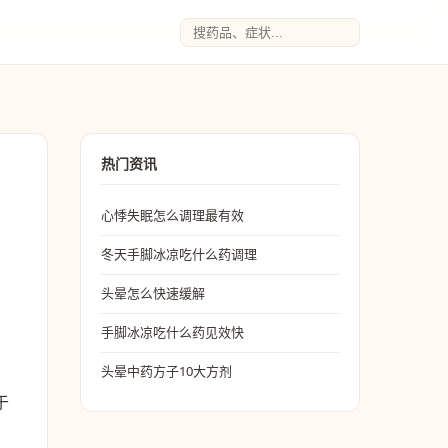
热门资讯
心悸失眠怎么调理最有效
冬天手脚冰凉吃什么药调理
头晕怎么快速缓解
手脚冰凉吃什么药见效快
，
头晕中药方子10大方剂
于