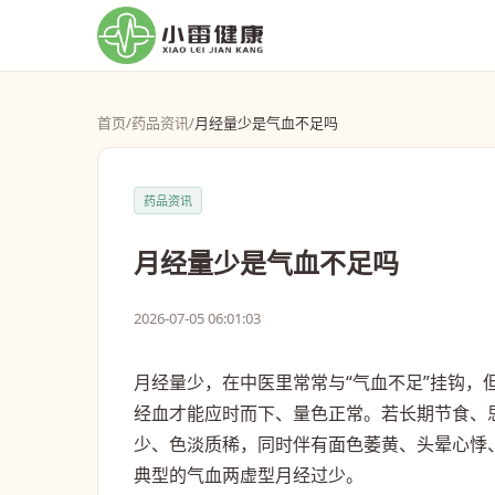
首页
/
药品资讯
/
月经量少是气血不足吗
药品资讯
月经量少是气血不足吗
2026-07-05 06:01:03
月经量少，在中医里常常与“气血不足”挂钩
经血才能应时而下、量色正常。若长期节食、
少、色淡质稀，同时伴有面色萎黄、头晕心悸
典型的气血两虚型月经过少。