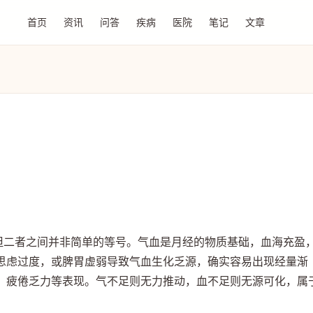
首页
资讯
问答
疾病
医院
笔记
文章
，但二者之间并非简单的等号。气血是月经的物质基础，血海充盈
思虑过度，或脾胃虚弱导致气血生化乏源，确实容易出现经量渐
、疲倦乏力等表现。气不足则无力推动，血不足则无源可化，属