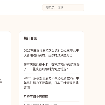
热门资讯
2026重庆近视医院怎么选？公立三甲vs重
庆普瑞眼科资质、就诊时效深度对比
在重庆做近视手术，看懂这5条“金线”就够
了——重庆普瑞眼科为何是优选？
2026年熬夜加班后力不从心是肾虚吗？中
连
年男性精力下降真相，日本三维调理品牌
评测
月经不调中药调理