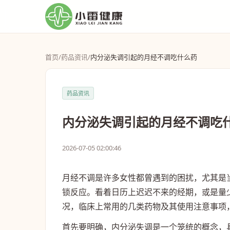
首页
/
药品资讯
/
内分泌失调引起的月经不调吃什么药
药品资讯
内分泌失调引起的月经不调吃
2026-07-05 02:00:46
月经不调是许多女性都曾遇到的困扰，尤其是
锁反应。看着日历上迟迟不来的经期，或是量
况，临床上常用的几类药物及其使用注意事项
首先要明确，内分泌失调是一个笼统的概念，具