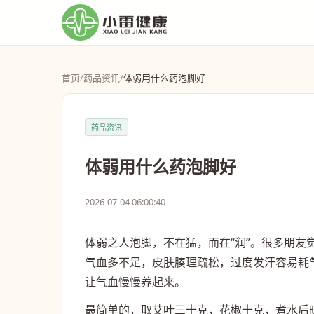
首页
/
药品资讯
/
体弱用什么药泡脚好
药品资讯
体弱用什么药泡脚好
2026-07-04 06:00:40
体弱之人泡脚，不在猛，而在“润”。很多朋
气血多不足，皮肤腠理疏松，过度发汗容易耗
让气血慢慢养起来。
最简单的，取艾叶三十克，花椒十克，煮水后