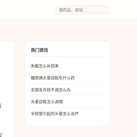
热门资讯
失眠怎么补回来
糖尿病头晕目眩吃什么药
女朋友月经不调怎么办
头晕目眩怎么调理
者
半规管引起的头晕怎么治疗
，
又