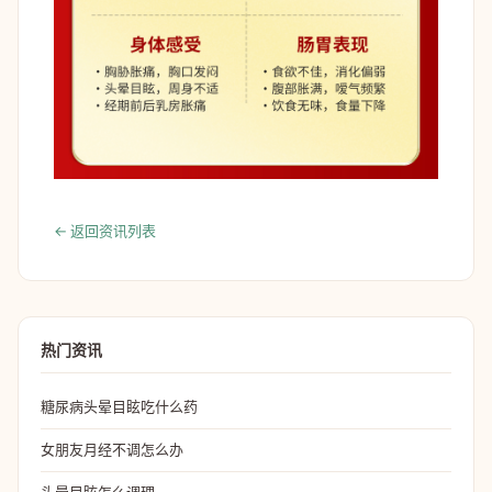
← 返回资讯列表
热门资讯
糖尿病头晕目眩吃什么药
女朋友月经不调怎么办
头晕目眩怎么调理