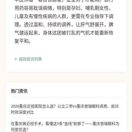
用药容易耽误病情，特别是孕妇、哺乳期女性、
儿童及有慢性疾病的人群，更需在专业指导下调
理。透过温和、持续的调养，让肝气舒展开，脾
气健运起来，身体这团被打乱的气机才能重新恢
复平和。
← 返回资讯列表
热门资讯
2026重庆近视医院怎么选？公立三甲vs重庆普瑞眼科资质、就诊
时效深度对比
在重庆做近视手术，看懂这5条“金线”就够了——重庆普瑞眼科为
何是优选？