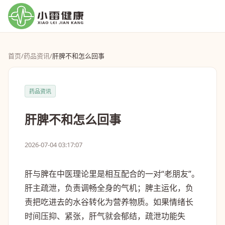
首页
/
药品资讯
/
肝脾不和怎么回事
药品资讯
肝脾不和怎么回事
2026-07-04 03:17:07
肝与脾在中医理论里是相互配合的一对“老朋友”。
肝主疏泄，负责调畅全身的气机；脾主运化，负
责把吃进去的水谷转化为营养物质。如果情绪长
时间压抑、紧张，肝气就会郁结，疏泄功能失