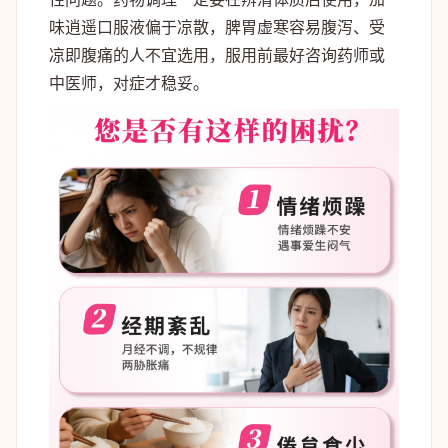
味逍遥口服液偏于凉散，脾胃虚寒容易腹泻、受
凉即腹痛的人不宜选用，服用前最好咨询药师或
中医师，对症才稳妥。