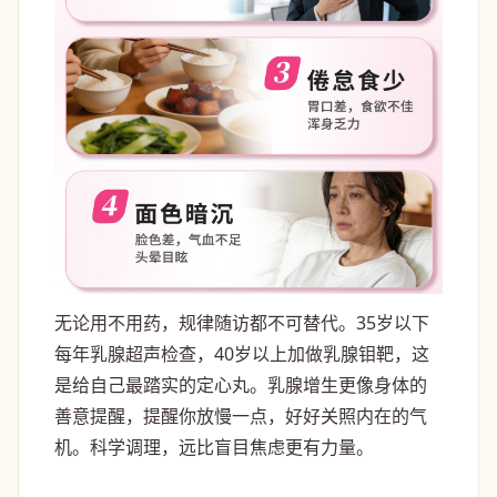
无论用不用药，规律随访都不可替代。35岁以下
每年乳腺超声检查，40岁以上加做乳腺钼靶，这
是给自己最踏实的定心丸。乳腺增生更像身体的
善意提醒，提醒你放慢一点，好好关照内在的气
机。科学调理，远比盲目焦虑更有力量。