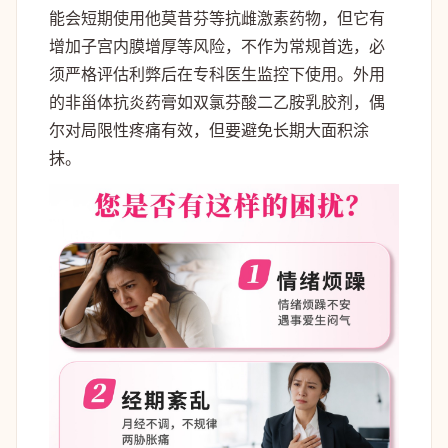
能会短期使用他莫昔芬等抗雌激素药物，但它有
增加子宫内膜增厚等风险，不作为常规首选，必
须严格评估利弊后在专科医生监控下使用。外用
的非甾体抗炎药膏如双氯芬酸二乙胺乳胶剂，偶
尔对局限性疼痛有效，但要避免长期大面积涂
抹。