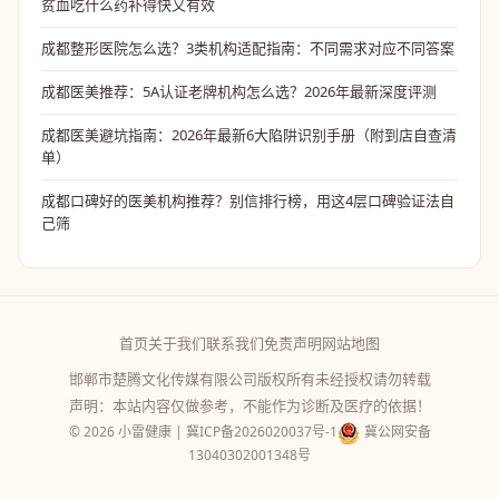
贫血吃什么药补得快又有效
成都整形医院怎么选？3类机构适配指南：不同需求对应不同答案
成都医美推荐：5A认证老牌机构怎么选？2026年最新深度评测
成都医美避坑指南：2026年最新6大陷阱识别手册（附到店自查清
单）
成都口碑好的医美机构推荐？别信排行榜，用这4层口碑验证法自
己筛
首页
关于我们
联系我们
免责声明
网站地图
邯郸市楚腾文化传媒有限公司版权所有未经授权请勿转载
声明：本站内容仅做参考，不能作为诊断及医疗的依据！
© 2026 小雷健康 |
冀ICP备2026020037号-1
冀公网安备
13040302001348号