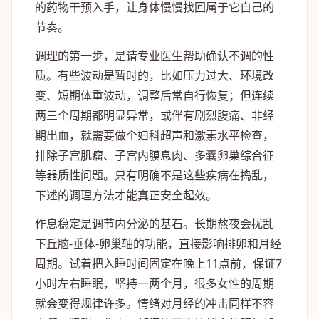
的药物干预入手，让身体慢慢找回属于它自己的
节奏。
调理的第一步，是请专业医生帮助确认不调的性
质。有些波动是暂时的，比如压力过大、环境改
变、短期体重波动，调整后常自行恢复；但连续
两三个周期都明显异常，或伴有剧烈腹痛、非经
期出血，就需要做个妇科超声和激素水平检查，
排除子宫肌瘤、子宫内膜息肉、多囊卵巢综合征
等器质性问题。只有明确不是这些疾病在捣乱，
下述的调理方法才能真正安全起效。
作息稳定是调节内分泌的基石。长期熬夜会扰乱
下丘脑-垂体-卵巢轴的功能，直接影响排卵和月经
周期。试着把入睡时间固定在晚上11点前，保证7
小时左右睡眠，坚持一两个月，很多女性的周期
就会变得规律许多。情绪对月经的冲击同样不容