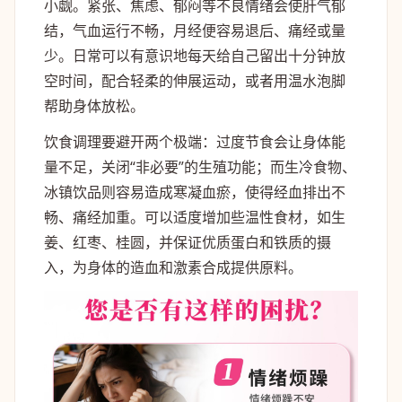
小觑。紧张、焦虑、郁闷等不良情绪会使肝气郁
结，气血运行不畅，月经便容易退后、痛经或量
少。日常可以有意识地每天给自己留出十分钟放
空时间，配合轻柔的伸展运动，或者用温水泡脚
帮助身体放松。
饮食调理要避开两个极端：过度节食会让身体能
量不足，关闭“非必要”的生殖功能；而生冷食物、
冰镇饮品则容易造成寒凝血瘀，使得经血排出不
畅、痛经加重。可以适度增加些温性食材，如生
姜、红枣、桂圆，并保证优质蛋白和铁质的摄
入，为身体的造血和激素合成提供原料。