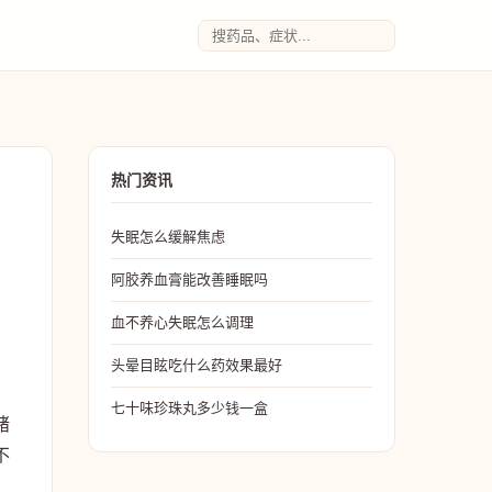
热门资讯
失眠怎么缓解焦虑
阿胶养血膏能改善睡眠吗
血不养心失眠怎么调理
头晕目眩吃什么药效果最好
七十味珍珠丸多少钱一盒
绪
不