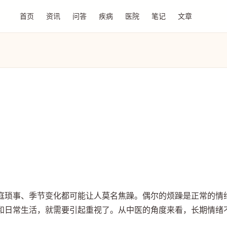
首页
资讯
问答
疾病
医院
笔记
文章
庭琐事、季节变化都可能让人莫名焦躁。偶尔的烦躁是正常的情
和日常生活，就需要引起重视了。从中医的角度来看，长期情绪