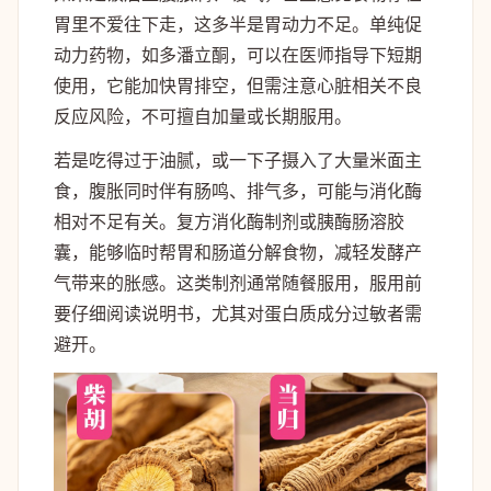
胃里不爱往下走，这多半是胃动力不足。单纯促
动力药物，如多潘立酮，可以在医师指导下短期
使用，它能加快胃排空，但需注意心脏相关不良
反应风险，不可擅自加量或长期服用。
若是吃得过于油腻，或一下子摄入了大量米面主
食，腹胀同时伴有肠鸣、排气多，可能与消化酶
相对不足有关。复方消化酶制剂或胰酶肠溶胶
囊，能够临时帮胃和肠道分解食物，减轻发酵产
气带来的胀感。这类制剂通常随餐服用，服用前
要仔细阅读说明书，尤其对蛋白质成分过敏者需
避开。