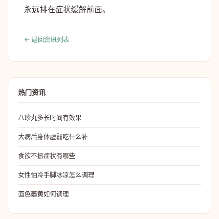
永远排在症状缓解前面。
← 返回资讯列表
热门资讯
八珍丸多长时间有效果
大病后身体虚弱吃什么补
食欲不振症状有哪些
女性怕冷手脚冰凉怎么调理
面色萎黄如何调理