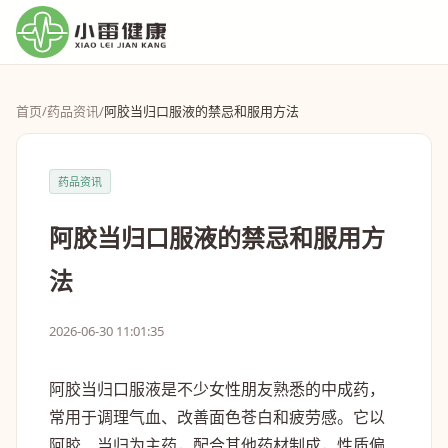
首页
/
药品资讯
/
阿胶当归口服液的禁忌和服用方法
药品资讯
阿胶当归口服液的禁忌和服用方
法
2026-06-30 11:01:35
阿胶当归口服液是不少女性朋友熟悉的中成药，
常用于调理气血、改善面色苍白和疲劳感。它以
阿胶、当归为主药，配合其他药材制成，性质偏