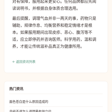
对有保障，服用起来更安心。任何品牌都应先阅
读说明书，并根据自身体质合理选用。
最后提醒，调理气血并非一两天的事，药物只是
辅助，规律作息、均衡营养和稳定情绪才是根
本。如果服用期间出现皮疹、恶心、腹泻等不
适，应立即停药并咨询医师。科学用药，温和调
养，才能让传统滋补品真正为健康所用。
← 返回资讯列表
热门资讯
面色苍白是什么原因造成的
月经不调怎么调理最有效穴位