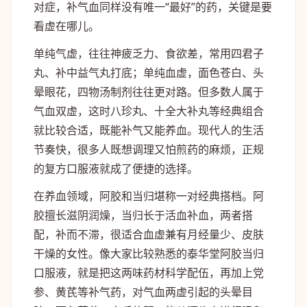
对症，补气血同样没有唯一“最好”的药，关键是要
看虚在哪儿。
单纯气虚，往往神疲乏力、食欲差，常用四君子
丸、补中益气丸打底；单纯血虚，面色苍白、头
晕眼花，四物汤制剂往往更对路。但多数人属于
气血双虚，这时八珍丸、十全大补丸等经典组合
就比较合适，既能补气又能养血。现代人的生活
节奏快，很多人既想调理又怕煎药的麻烦，正规
的复方口服液就成了便捷的选择。
在养血领域，阿胶和当归堪称一对经典搭档。阿
胶擅长滋阴润燥，当归长于活血补血，两者搭
配，补而不滞，很适合血虚兼有月经量少、皮肤
干燥的女性。像大家比较熟悉的泰华堂阿胶当归
口服液，就是把这两味药材科学配伍，再加上党
参、黄芪等补气药，对气血两虚引起的头晕目