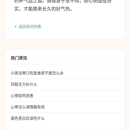
的补气血之道。调理身子急不得，耐心把虚底夯
实，才能换来长久的好气色。
← 返回资讯列表
热门资讯
小孩没胃口吃饭食欲不振怎么办
四肢无力补什么
心悸如何改善
心悸怎么调理最有效
面色苍白应该吃什么