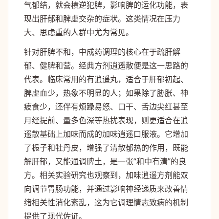
气郁结，就会横逆犯脾，影响脾的运化功能，表
现出肝郁和脾虚交杂的症状。这类情况在压力
大、思虑重的人群中尤为常见。
针对肝脾不和，中成药调理的核心在于疏肝解
郁、健脾和营。经典方剂逍遥散便是这一思路的
代表。临床常用的有逍遥丸，适合于肝郁初起、
脾虚血少，热象不明显的人；如果除了胁胀、神
疲食少，还伴有烦躁易怒、口干、舌边尖红甚至
月经提前、量多色深等热扰表现，则更适合在逍
遥散基础上加味而成的加味逍遥口服液。它增加
了栀子和牡丹皮，增强了清散郁热的作用，既能
解肝郁，又能通调脾土，是一张“和中有清”的良
方。相关实验研究也观察到，加味逍遥方剂能双
向调节胃肠功能，并通过影响神经递质来改善情
绪相关性消化紊乱，这为它调理情志致病的机制
提供了现代佐证。