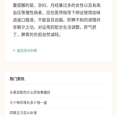
要提醒的是，孕妇、月经量过多的女性以及有高
血压等慢性病者，应在医师指导下辨证使用加味
逍遥口服液，不能盲目自服。肝脾不和的调理并
非朝夕之功，对证用药配合生活调整，肝气舒
了，脾胃的负担自然减轻。
← 返回资讯列表
热门资讯
头晕目眩吃什么药效果最好
七十味珍珠丸多少钱一盒
四肢乏力怎么补液