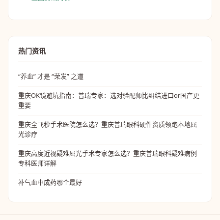
热门资讯
“养血” 才是 “荣发” 之道
重庆OK镜避坑指南：普瑞专家：选对验配师比纠结进口or国产更
重要
重庆全飞秒手术医院怎么选？重庆普瑞眼科硬件资质领跑本地屈
光诊疗
重庆高度近视疑难屈光手术专家怎么选？重庆普瑞眼科疑难病例
专科医师详解
补气血中成药哪个最好