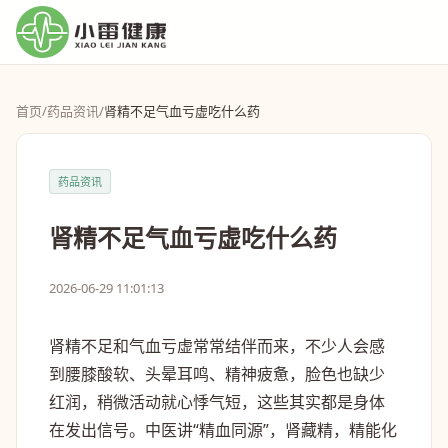
首页
/
药品资讯
/
肾精不足气血亏虚吃什么药
药品资讯
肾精不足气血亏虚吃什么药
2026-06-29 11:01:13
肾精不足和气血亏虚常常结伴而来，不少人会感
到腰膝酸软、头晕耳鸣、精神疲惫，脸色也缺少
红润，稍微活动就心悸气短，这些其实都是身体
在发出信号。中医讲“精血同源”，肾藏精，精能化