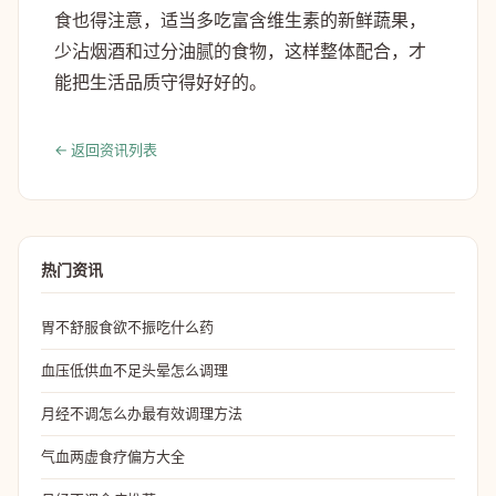
食也得注意，适当多吃富含维生素的新鲜蔬果，
少沾烟酒和过分油腻的食物，这样整体配合，才
能把生活品质守得好好的。
← 返回资讯列表
热门资讯
胃不舒服食欲不振吃什么药
血压低供血不足头晕怎么调理
月经不调怎么办最有效调理方法
气血两虚食疗偏方大全