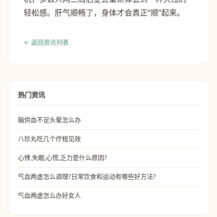
轻松感。肝气顺畅了，身体才会真正“顺”起来。
← 返回资讯列表
热门资讯
脑供血不足头晕怎么办
八珍丸吃几个疗程见效
心悸,失眠,心慌,乏力是什么原因?
气血两虚怎么调理?日常饮食和运动有哪些好方法?
气血两虚怎么办好女人