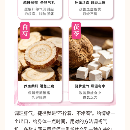
调理肝气，捷径就是“不拧着、不堵着”。给情绪一
个出口，给身体一点时间，用对的方法调畅气
机，多数人两三周后便会重新体会到一种久违的