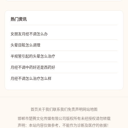
热门资讯
女朋友月经不调怎么办
头晕目眩怎么调理
半规管引起的头晕怎么治疗
月经不调中药好还是西药好
月经不调怎么治疗怎么样
首页
关于我们
联系我们
免责声明
网站地图
邯郸市楚腾文化传媒有限公司版权所有未经授权请勿转载
声明：本站内容仅做参考，不能作为诊断及医疗的依据！