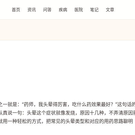
首页
资讯
问答
疾病
医院
笔记
文章
之一就是：“药师，我头晕得厉害，吃什么药效果最好？”这句话
认真说一句：头晕这个症状就像发烧，原因十几种，不弄清原因
就用一种轻松的方式，把常见的头晕类型和对应的用药思路聊明