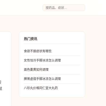
热门资讯
食欲不振症状有哪些
女性怕冷手脚冰凉怎么调理
面色萎黄如何调理
脾胃虚弱手脚冰凉怎么调理
的
八珍丸价格同仁堂大丸药
就