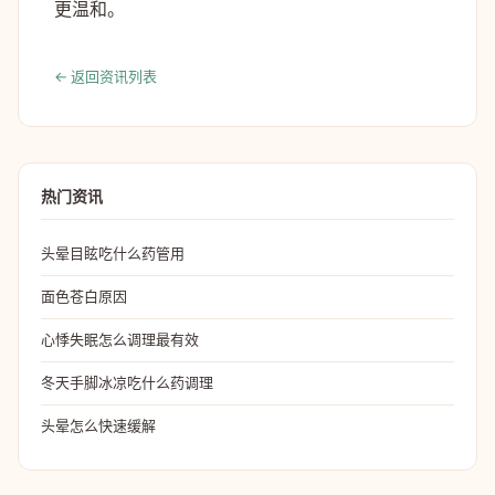
更温和。
← 返回资讯列表
热门资讯
头晕目眩吃什么药管用
面色苍白原因
心悸失眠怎么调理最有效
冬天手脚冰凉吃什么药调理
头晕怎么快速缓解