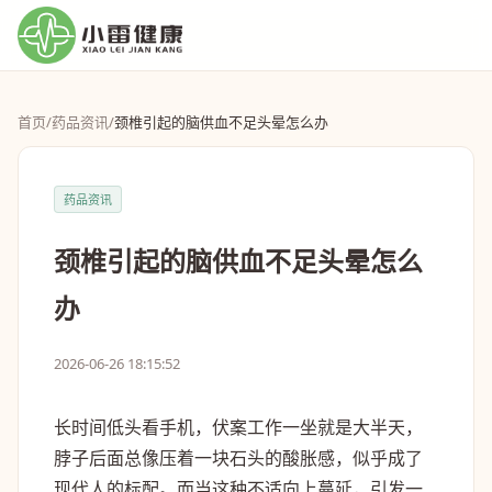
首页
/
药品资讯
/
颈椎引起的脑供血不足头晕怎么办
药品资讯
颈椎引起的脑供血不足头晕怎么
办
2026-06-26 18:15:52
长时间低头看手机，伏案工作一坐就是大半天，
脖子后面总像压着一块石头的酸胀感，似乎成了
现代人的标配。而当这种不适向上蔓延，引发一