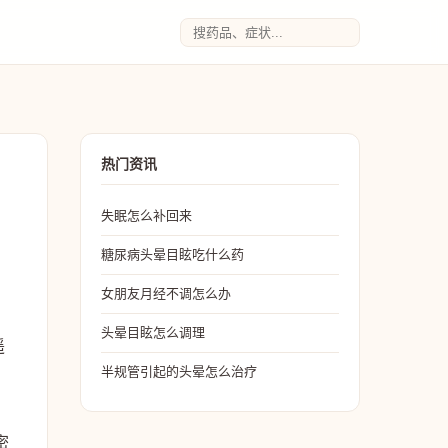
热门资讯
失眠怎么补回来
糖尿病头晕目眩吃什么药
女朋友月经不调怎么办
头晕目眩怎么调理
遥
半规管引起的头晕怎么治疗
密