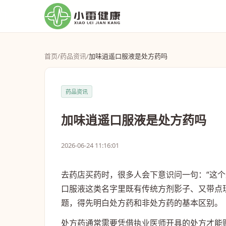
首页
/
药品资讯
/
加味逍遥口服液是处方药吗
药品资讯
加味逍遥口服液是处方药吗
2026-06-24 11:16:01
去药店买药时，很多人会下意识问一句：“这
口服液这类名字里既有传统方剂影子、又带点
题，得先明白处方药和非处方药的基本区别。
处方药通常需要凭借执业医师开具的处方才能