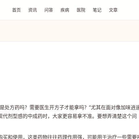
首页
资讯
问答
疾病
医院
笔记
文章
个是处方药吗？需要医生开方子才能拿吗？”尤其在面对像加味逍
现代剂型感的中成药时，大家更容易拿不准。要想弄清楚这个问
购买和使用，这类药物往往药理作用强，可能用于治疗一些需要