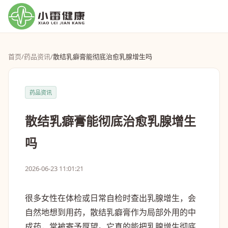
首页
/
药品资讯
/
散结乳癖膏能彻底治愈乳腺增生吗
药品资讯
散结乳癖膏能彻底治愈乳腺增生
吗
2026-06-23 11:01:21
很多女性在体检或日常自检时查出乳腺增生，会
自然地想到用药，散结乳癖膏作为局部外用的中
成药，常被寄予厚望。它真的能把乳腺增生彻底