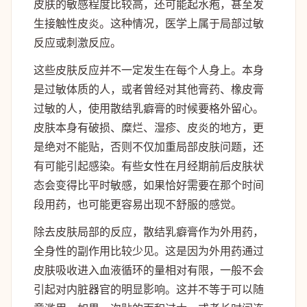
皮肤的敏感程度比较高，还可能起水疱，甚至发
生接触性皮炎。这种情况，医学上属于局部过敏
反应或刺激反应。
这些皮肤反应并不一定发生在每个人身上。本身
是过敏体质的人，或者曾经对其他膏药、橡皮膏
过敏的人，使用散结乳癖膏的时候要格外留心。
皮肤本身有破损、糜烂、湿疹、皮炎的地方，更
是绝对不能贴，否则不仅加重局部皮肤问题，还
有可能引起感染。有些女性在月经期前后皮肤状
态会变得比平时敏感，如果恰好需要在那个时间
段用药，也可能更容易出现不舒服的感觉。
除去皮肤局部的反应，散结乳癖膏作为外用药，
全身性的副作用比较少见。这是因为外用药通过
皮肤吸收进入血液循环的量相对有限，一般不会
引起对内脏器官的明显影响。这并不等于可以随