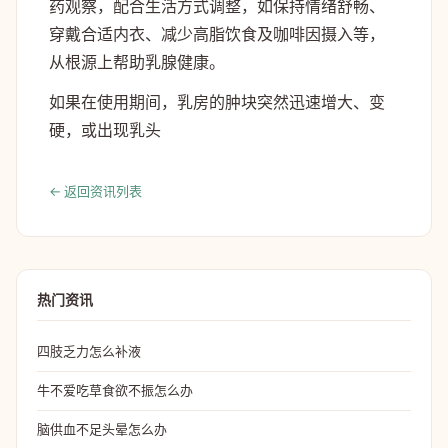
药观察，配合生活方式调整，如保持情绪舒畅、
穿戴合适内衣、减少高脂饮食及咖啡因摄入等，
从根源上帮助乳腺健康。
如果在使用期间，乳房的肿块突然迅速增大、变
硬，或出现乳头
← 返回资讯列表
热门资讯
四肢乏力怎么补液
牛不爱吃草食欲不振怎么办
脑供血不足头晕怎么办