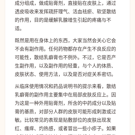
成分组成，做成贴膏剂，直接贴在皮肤上，通过
透皮吸收来发挥疏肝理气、活血祛瘀、软坚散结
的作用，目的是缓解乳腺增生引起的疼痛与不
适。
既然是用在身体上的东西，大家当然会关心它会
不会有副作用。任何药物都存在产生不良反应的
可能性，散结乳癖膏也不例外。不过，它是否产
生副作用，以及副作用的轻重，与个人的体质、
皮肤状态、使用方法，以及是否对症关系密切。
从临床使用情况和药品说明书的提示来看，散结
乳癖膏的副作用主要集中在局部皮肤反应上。因
为这是一种外用贴膏剂，所含的中药成分以及贴
膏的基质，对部分人群的皮肤可能形成刺激或过
敏。比较常见的表现是贴敷部位的皮肤出现发
红、瘙痒、灼热感，或者冒出一些小疹子。如果