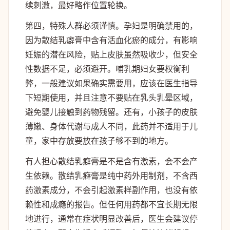
续刺激，最好略作位置轮换。
第四，特殊人群必须谨慎。孕妇是明确禁用的，
因为散结乳癖膏中含有活血化瘀的成分，有影响
妊娠的潜在风险，贴上皮肤虽然吸收少，但安全
性数据不足，必须避开。哺乳期妇女要权衡利
弊，一般建议如果确实需要用，应该在医生指导
下短期使用，并且注意不要贴在乳头乳晕区域，
避免婴儿接触到药物残留。还有，小孩子的皮肤
薄嫩、身体代谢与成人不同，此药并不适用于儿
童，家中存放要放在孩子够不到的地方。
有人担心散结乳癖膏是不是含有激素，会不会产
生依赖。散结乳癖膏是纯中药外用制剂，不含西
药激素成分，不会引起激素样副作用，也没有依
赖性和成瘾的报告。但任何用药都不宜长期无限
地进行，通常在症状明显改善后，医生会建议停