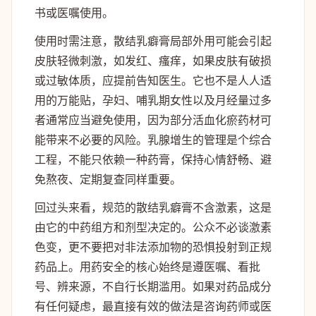
书或医嘱使用。
使用时需注意，散结乳癖膏局部外用可能会引起
皮肤轻微刺激，如发红、瘙痒，如果皮肤有破损
或过敏体质，应提前告知医生。它也不是人人适
用的万能贴，孕妇、哺乳期女性以及月经量过多
者通常应当避免使用，因为部分活血化瘀药材可
能带来不必要的风险。乳腺增生的管理是个综合
工程，不能只依赖一种药膏，保持心情舒畅、避
免熬夜、定期复查同样重要。
回过头来看，规范的散结乳癖膏不含激素，这是
由它的中药组方和剂型决定的。公众不必谈激素
色变，更不要把对非法添加物的恐惧投射到正规
药品上。用药安全的核心始终是遵医嘱、看批
号、辨来源，不自行长期滥用。如果对药品成分
有任何疑虑，最直接有效的做法是咨询药师或医