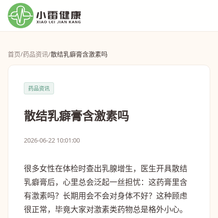
首页
/
药品资讯
/
散结乳癖膏含激素吗
药品资讯
散结乳癖膏含激素吗
2026-06-22 10:01:00
很多女性在体检时查出乳腺增生，医生开具散结
乳癖膏后，心里总会泛起一丝担忧：这药膏里含
有激素吗？长期用会不会对身体不好？这种顾虑
很正常，毕竟大家对激素类药物总是格外小心。